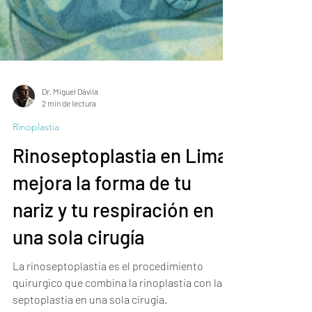
Dr. Miguel Dávila
2 min de lectura
Rinoplastia
Rinoseptoplastia en Lima:
mejora la forma de tu
nariz y tu respiración en
una sola cirugía
La rinoseptoplastia es el procedimiento
quirurgico que combina la rinoplastia con la