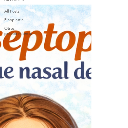
All Posts
Rinoplastia
Otros
procedimientos