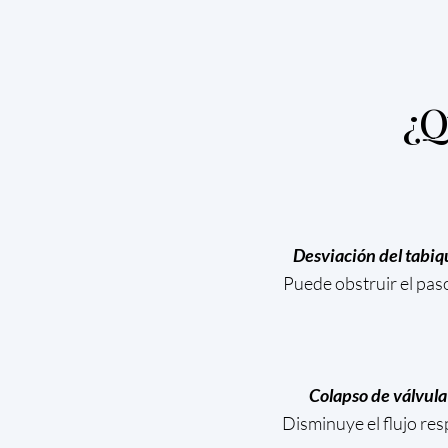
¿Q
Desviación del tabiq
Puede obstruir el paso
Colapso de válvula
Disminuye el flujo res