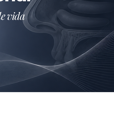
de vida