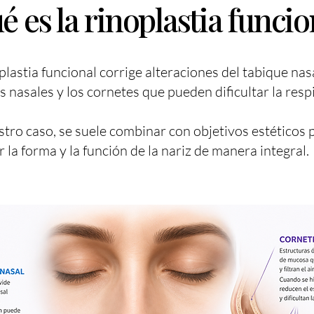
é es la rinoplastia funcio
plastia funcional corrige alteraciones del tabique nasa
s nasales y los cornetes que pueden dificultar la resp
tro caso, se suele combinar con objetivos estéticos 
 la forma y la función de la nariz de manera integral.