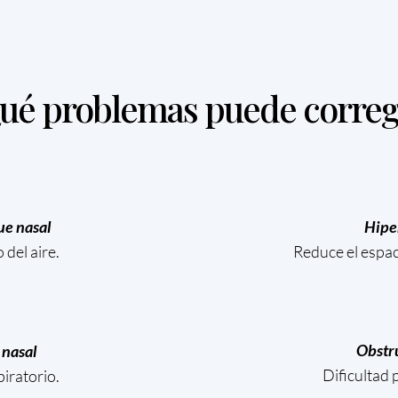
ué problemas puede correg
ue nasal
Hipe
 del aire.
Reduce el espac
Obstru
 nasal
Dificultad 
piratorio.