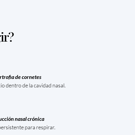
ir?
rtrofia de cornetes
io dentro de la cavidad nasal.
cción nasal crónica
persistente para respirar.