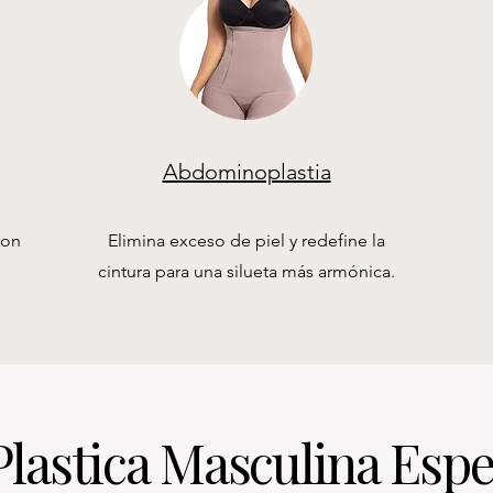
Abdominoplastia
con
Elimina exceso de piel y redefine la
cintura para una silueta más armónica.
Plastica Masculina Espe