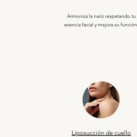
Armoniza la nariz respetando tu
esencia facial y mejora su función
Liposucción de cuello