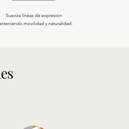
Suaviza líneas de expresión
nteniendo movilidad y naturalidad.
les