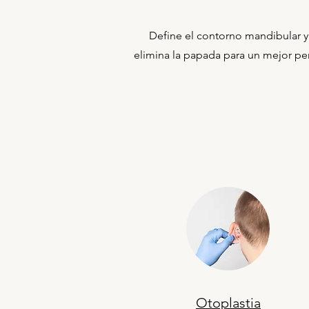
Define el contorno mandibular y
elimina la papada para un mejor perf
Otoplastia