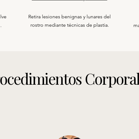
lve
Retira lesiones benignas y lunares del
rostro mediante técnicas de plastia.
.
ma
ocedimientos Corpora