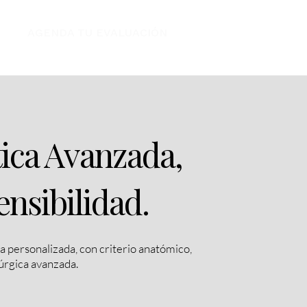
AGENDA TU EVALUACIÓN
tica Avanzada,
ensibilidad.
 personalizada, con criterio anatómico,
rúrgica avanzada.