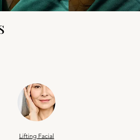
s
Lifting Facial