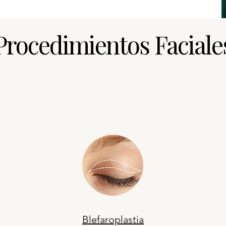
Procedimientos Faciale
Blefaroplastia