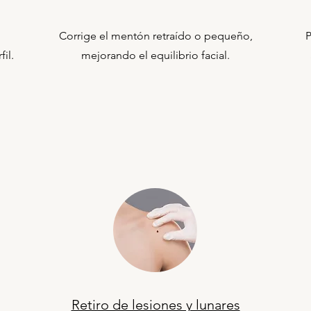
Corrige el mentón retraído o pequeño,
P
il.
mejorando el equilibrio facial.
Retiro de lesiones y lunares