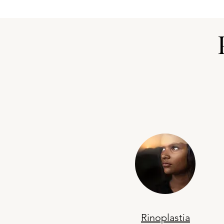
Rinoplastia