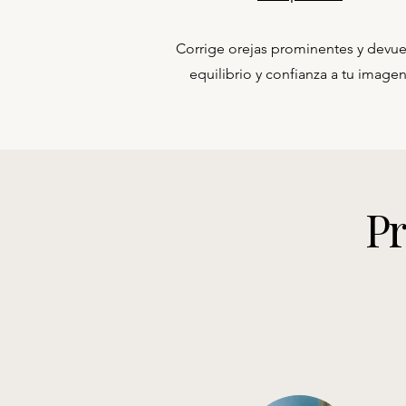
Corrige orejas prominentes y devue
equilibrio y confianza a tu imagen
Pr