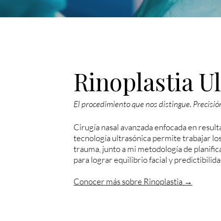
Rinoplastia U
​​El procedimiento que nos distingue. Precisi
Cirugía nasal avanzada enfocada en result
tecnología ultrasónica permite trabajar l
trauma, junto a mi metodología de planifi
para lograr equilibrio facial y predictibilid
Conocer más sobre Rinoplastia →